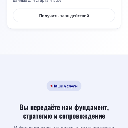
данные для старта и NDA
Получить план действий
Наши услуги
Вы передаёте нам фундамент,
стратегию и сопровождение
И фокусируетесь на росте, а не на контроле