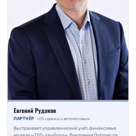
Евгений Рудаков
ПАРТНЁР
CFO-сервисы и автоматизация
Выстраивает управленческий учёт, финансовые
модели и CFO-дашборды. Внедрения Optimacros,