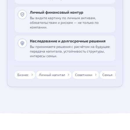
Личный финансовый контур
Вы видите картину по личным активам,
обязательствам и рискам — не только по
компании.
Наследование и долгосрочные решения
Вы принимаете решения с расчётом на будущее:
передача капитала, устойчивость структуры,
интересы семьи.
Бизнес
Личный капитал
Советники
Семья
ADE