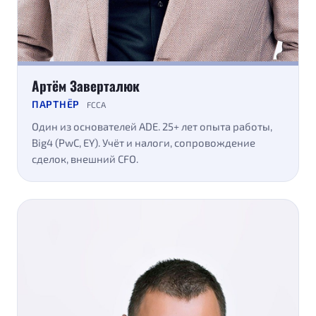
Артём Заверталюк
ПАРТНЁР
FCCA
Один из основателей ADE. 25+ лет опыта работы,
Big4 (PwC, EY). Учёт и налоги, сопровождение
сделок, внешний CFO.