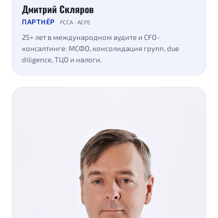
Дмитрий Скляров
ПАРТНЁР
FCCA · ACFE
25+ лет в международном аудите и CFO-
консалтинге: МСФО, консолидация групп, due
diligence, ТЦО и налоги.