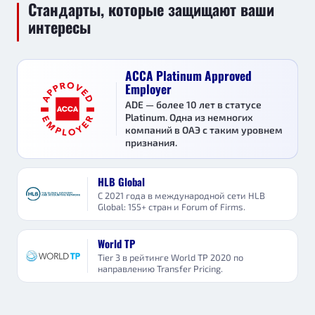
Стандарты, которые защищают ваши
интересы
ACCA Platinum Approved
Employer
ADE — более 10 лет в статусе
Platinum. Одна из немногих
компаний в ОАЭ с таким уровнем
признания.
HLB Global
С 2021 года в международной сети HLB
Global: 155+ стран и Forum of Firms.
World TP
Tier 3 в рейтинге World TP 2020 по
направлению Transfer Pricing.