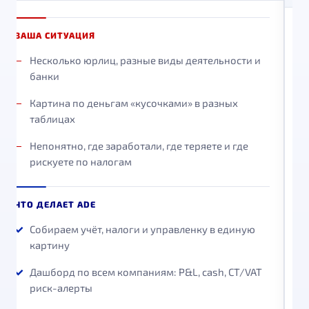
ВАША СИТУАЦИЯ
В
Несколько юрлиц, разные виды деятельности и
банки
Картина по деньгам «кусочками» в разных
таблицах
Непонятно, где заработали, где теряете и где
рискуете по налогам
ЧТО ДЕЛАЕТ ADE
Ч
Собираем учёт, налоги и управленку в единую
картину
Дашборд по всем компаниям: P&L, cash, CT/VAT
риск-алерты