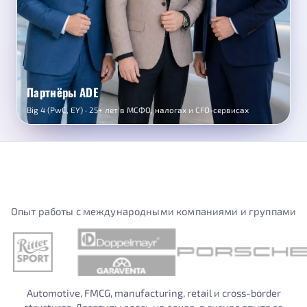
Партнёры ADE
Big 4 (PwC, EY) · 25+ лет в МСФО, налогах и CFO-сервисах
Опыт работы с международными компаниями и группами
Automotive, FMCG, manufacturing, retail и cross-border