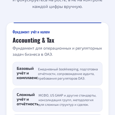
каждой цифры вручную.
Фундамент: учёт и налоги
Accounting & Tax
Фундамент для операционных и регуляторных
задач бизнеса в ОАЭ.
Базовый
Ежедневный bookkeeping, подготовка
учёт и
отчётности, сопровождение аудита,
комплаенс
требования регуляторов ОАЭ.
Сложный
МСФО, US GAAP и другие стандарты,
учёт и
консолидация групп, методология
отчётность
для сложных структур и сделок.